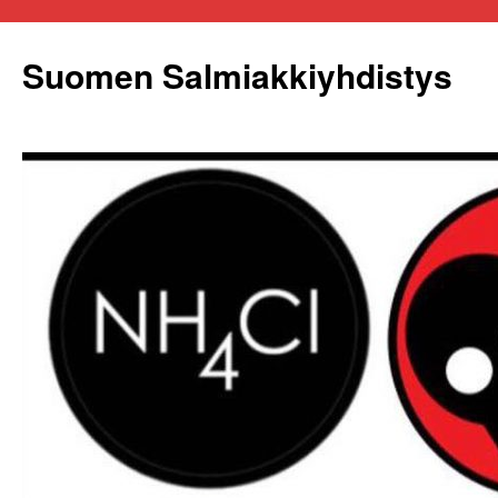
Siirry
sisältöön
Suomen Salmiakkiyhdistys