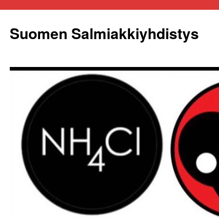
Siirry
sisältöön
Suomen Salmiakkiyhdistys